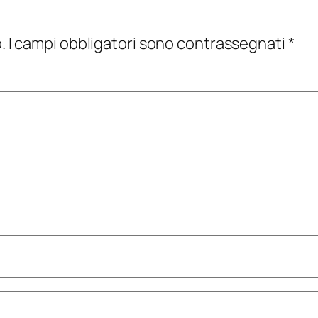
.
I campi obbligatori sono contrassegnati
*