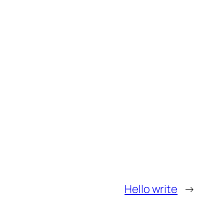
Hello write
→