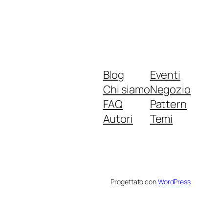
Blog
Eventi
Chi siamo
Negozio
FAQ
Pattern
Autori
Temi
Progettato con
WordPress