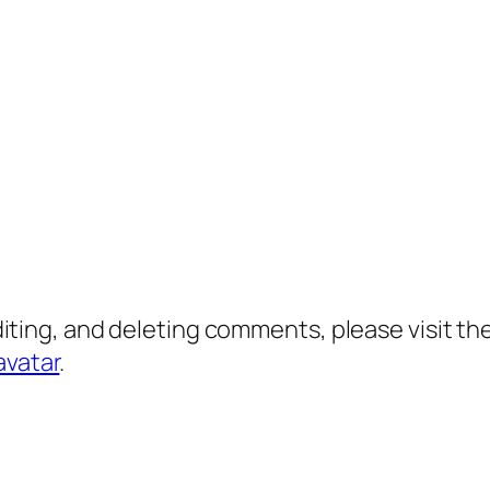
diting, and deleting comments, please visit 
avatar
.