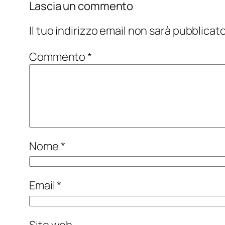
Lascia un commento
Il tuo indirizzo email non sarà pubblicato
Commento
*
Nome
*
Email
*
Sito web