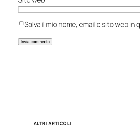
Salva il mio nome, email e sito web i
ALTRI ARTICOLI