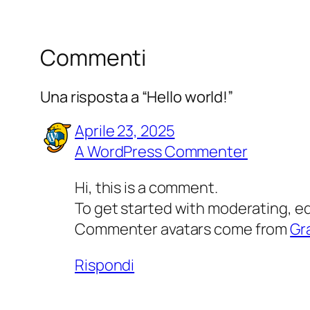
Commenti
Una risposta a “Hello world!”
Aprile 23, 2025
A WordPress Commenter
Hi, this is a comment.
To get started with moderating, e
Commenter avatars come from
Gr
Rispondi