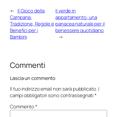
←
Il Gioco della
Il verde in
Campana:
appartamento: una
Tradizione, Regole e
panacea naturale per il
Benefici per i
benessere quotidiano
Bambini
→
Commenti
Lascia un commento
Il tuo indirizzo email non sarà pubblicato.
I
campi obbligatori sono contrassegnati
*
Commento
*