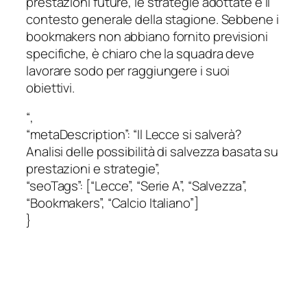
prestazioni future, le strategie adottate e il
contesto generale della stagione. Sebbene i
bookmakers non abbiano fornito previsioni
specifiche, è chiaro che la squadra deve
lavorare sodo per raggiungere i suoi
obiettivi.
“,
“metaDescription”: “Il Lecce si salverà?
Analisi delle possibilità di salvezza basata su
prestazioni e strategie”,
“seoTags”: [“Lecce”, “Serie A”, “Salvezza”,
“Bookmakers”, “Calcio Italiano”]
}