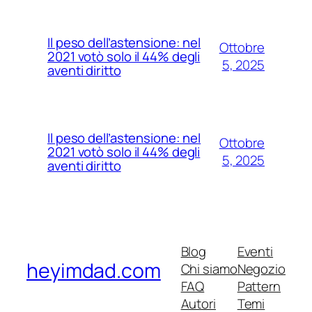
Il peso dell’astensione: nel
Ottobre
2021 votò solo il 44% degli
5, 2025
aventi diritto
Il peso dell’astensione: nel
Ottobre
2021 votò solo il 44% degli
5, 2025
aventi diritto
Blog
Eventi
heyimdad.com
Chi siamo
Negozio
FAQ
Pattern
Autori
Temi